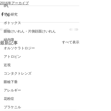
2016年アーカイブ
IPL
学会研究
ボトックス
眼瞼けいれん・片側顔面けいれん
緑内障
すべて表示
最新記事
オルソケラトロジー
アトロピン
近視
コンタクトレンズ
眼瞼下垂
アレルギー
花粉症
プラケニル