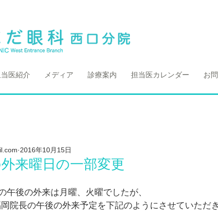
担当医紹介
メディア
診療案内
担当医カレンダー
お問
l.com
2016年10月15日
の外来曜日の一部変更
の午後の外来は月曜、火曜でしたが、
り、福岡院長の午後の外来予定を下記のようにさせていただ