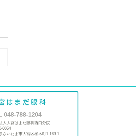
コルネアクラブ入会
L 048-788-1204
法人大宮はまだ眼科西口分院
0-0854
県さいたま市大宮区桜木町1-169-1