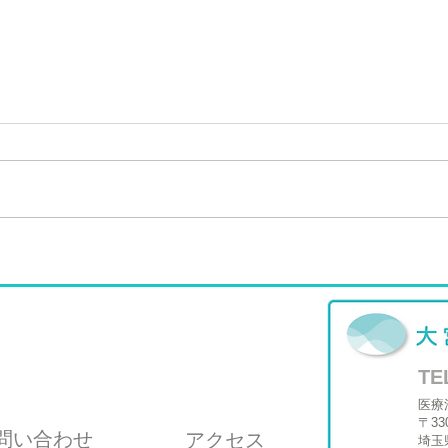
年末年始休診のお知らせ
京都
TE
医療
〒33
問い合わせ
アクセス
埼玉