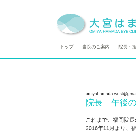
トップ
当院のご案内
院長・
omiyahamada.west@gmai
院長 午後
これまで、福岡院長
2016年11月よ