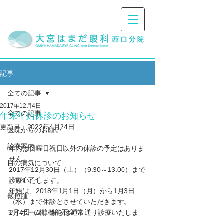
記事
全ての記事
2017年12月4日
全ての記事
年末年始休診のお知らせ
更新日：
2022年4月24日
医院からのお願い
診療案内
年内は日曜日祝日以外の休診の予定はありま
せん。
目の病気について
2017年12月30日（土）（9:30～13:00）まで
ドライアイ
診療いたします。
年始は、2018年1月1日（月）から1月3日
霰粒腫
（水）まで休診とさせていただきます。
マイボーム腺機能不全
1月4日（木）からは通常通り診療いたしま