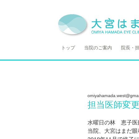
トップ
当院のご案内
院長・
omiyahamada.west@gmai
担当医師変
水曜日の林　恵子医
当院、大宮はまだ眼