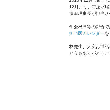
2018年11月で終
12月より、毎週水
濱田理事長が担当さ
学会出席等の都合で
担当医カレンダー
を
林先生、大変お世話
どうもありがとうご