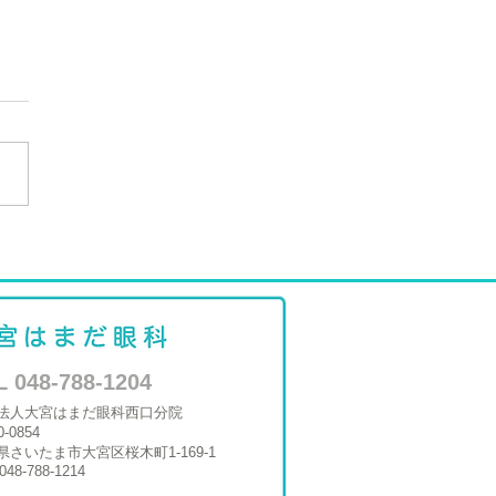
サービス券お渡し変更の
らせ
L 048-788-1204
法人大宮はまだ眼科西口分院
0-0854
県さいたま市大宮区桜木町1-169-1
048-788-1214