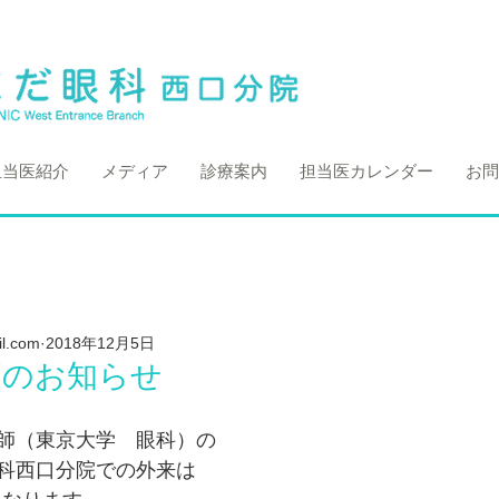
担当医紹介
メディア
診療案内
担当医カレンダー
お問
l.com
2018年12月5日
更のお知らせ
師（東京大学　眼科）の
科西口分院での外来は