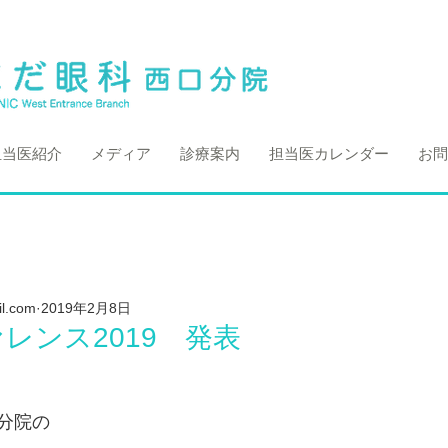
担当医紹介
メディア
診療案内
担当医カレンダー
お問
l.com
2019年2月8日
レンス2019 発表
分院の