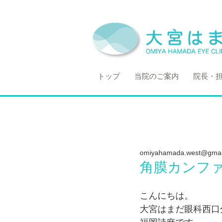
トップ
当院のご案内
院長・
omiyahamada.west@gmai
角膜カンファ
こんにちは。
大宮はまだ眼科西口