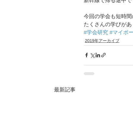
新幹線で帰る途中で
今回の学会も短時間
たくさんの学びがあ
#学会研究
#マイボ
2019年アーカイブ
最新記事