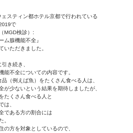
日にウェスティン都ホテル京都で行われている
019で
MGD検診）:
ーム腺機能不全』
ていただきました。
に引き続き、
機能不全についての内容です。
食品（例えば魚）をたくさん食べる人は、
全が少ないという結果を期待しましたが、
をたくさん食べる人と
では、
全である方の割合には
た。
住の方を対象としているので、