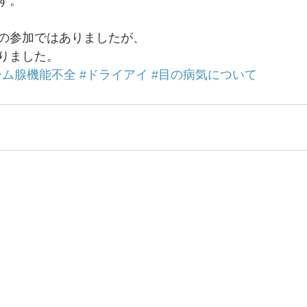
す。
の参加ではありましたが、
りました。
ーム腺機能不全
#ドライアイ
#目の病気について