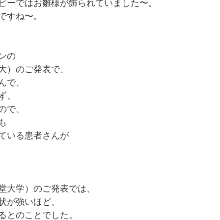
ビーではお雛様が飾られていました〜。
ですね〜。
ンの
大）のご発表で、
んで、
ず、
ので、
も
ている患者さんが
堂大学）のご発表では、
状が強いほど、
るとのことでした。