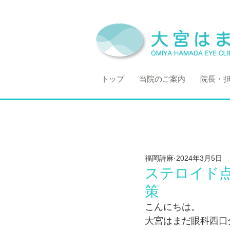
トップ
当院のご案内
院長・
福岡詩麻
2024年3月5日
ステロイド
策
こんにちは。
大宮はまだ眼科西口