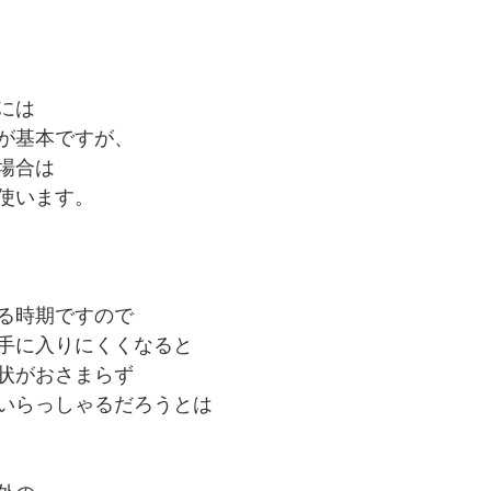
には
が基本ですが、
場合は
使います。
る時期ですので
手に入りにくくなると
状がおさまらず
いらっしゃるだろうとは