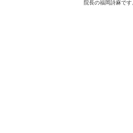
院長の福岡詩麻です