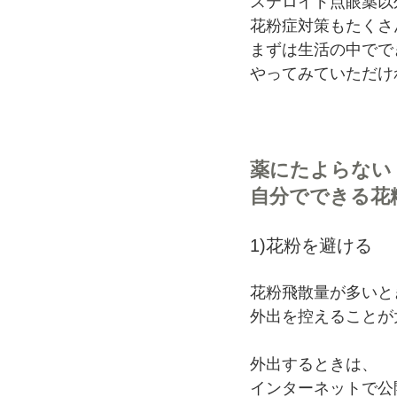
ステロイド点眼薬以
花粉症対策もたくさ
まずは生活の中でで
やってみていただけ
薬にたよらない
自分でできる花
1)花粉を避ける
花粉飛散量が多いと
外出を控えることが
外出するときは、
インターネットで公