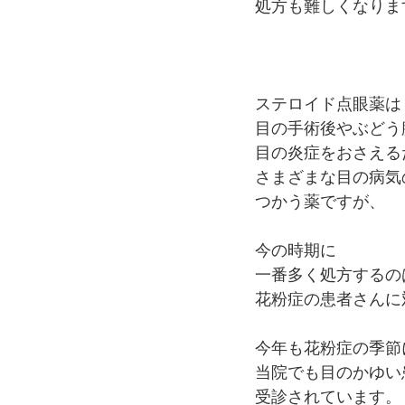
処方も難しくなりま
ステロイド点眼薬は
目の手術後やぶどう
目の炎症をおさえる
さまざまな目の病気
つかう薬ですが、
今の時期に
一番多く処方するの
花粉症の患者さんに
今年も花粉症の季節
当院でも目のかゆい
受診されています。