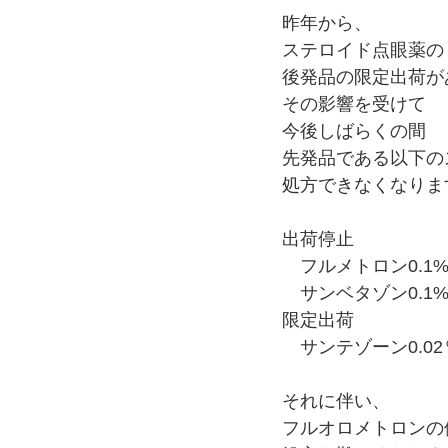
昨年から、
ステロイド点眼薬の
後発品の限定出荷が
その影響を受けて
今後しばらくの間
先発品である以下の
処方できなくなりま
出荷停止
　フルメトロン0.1%
　サンベタゾン0.1
限定出荷
　サンテゾーン0.02
それに伴い、
フルオロメトロンの