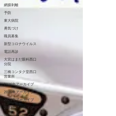
網膜剥離
予防
東大病院
勇気づけ
職員募集
新型コロナウイルス
電話再診
大宮はまだ眼科西口
分院
三橋コンタク堂西口
営業所
2026年アーカイブ
2025年アーカイブ
2024年アーカイブ
2023年アーカイブ
2022年アーカイブ