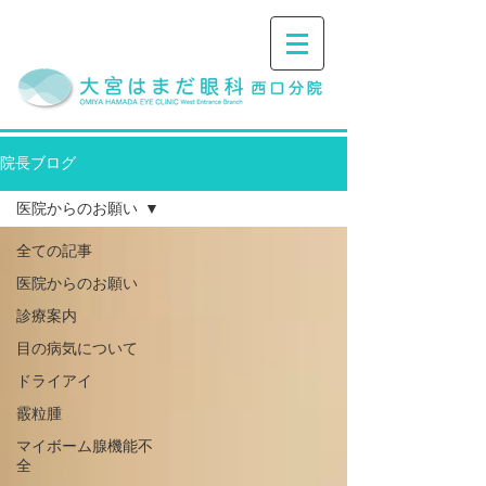
院長ブログ
医院からのお願い
全ての記事
医院からのお願い
診療案内
目の病気について
ドライアイ
霰粒腫
マイボーム腺機能不
全