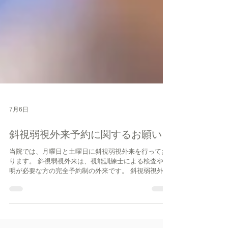
7月6日
斜視弱視外来予約に関するお願い
当院では、月曜日と土曜日に斜視弱視外来を行ってお
ります。 斜視弱視外来は、視能訓練士による検査や説
明が必要な方の完全予約制の外来です。 斜視弱視外来
のご希望の方が多く、月曜日、土曜日いずれも予約枠
はかなり埋まっており、予約までに長くお待ちいただ
いている状態です。斜視弱視の検査には十分な時間を