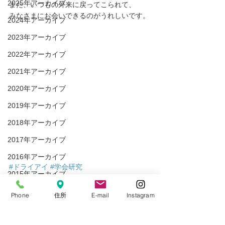
2025年アーカイブ
また、いつもの外来に戻ってこられて、
みなさまにお会いできるのがうれしいです。
2024年アーカイブ
2023年アーカイブ
2022年アーカイブ
2021年アーカイブ
2020年アーカイブ
2019年アーカイブ
2018年アーカイブ
2017年アーカイブ
2016年アーカイブ
#ドライアイ
#学会研究
2015年アーカイブ
ドライアイ
マイボーム腺機能不全
Phone
住所
E-mail
Instagram
学会研究