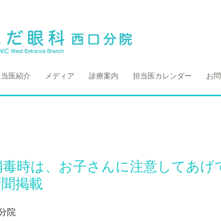
担当医紹介
メディア
診療案内
担当医カレンダー
お問
消毒時は、お子さんに注意してあげ
新聞掲載
分院