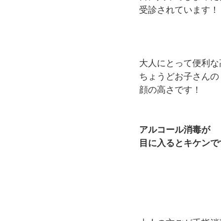
受診されています！
大人にとって便利な
ちょうどお子さんの﻿
顔の高さです！
アルコール消毒が﻿
目に入ると﻿キケン