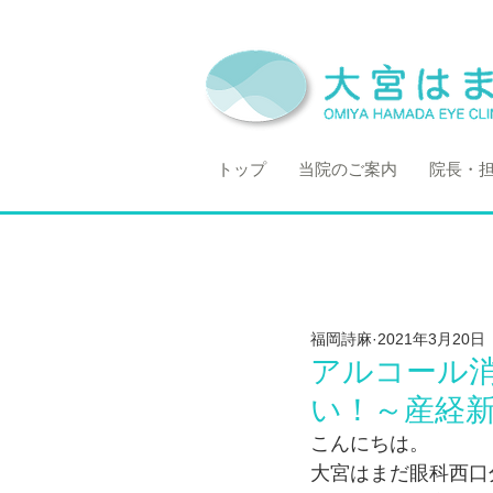
トップ
当院のご案内
院長・
福岡詩麻
2021年3月20日
アルコール
い！～産経
こんにちは。
大宮はまだ眼科西口