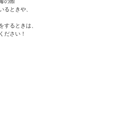
毒の際
いるときや、
をするときは、
ください！