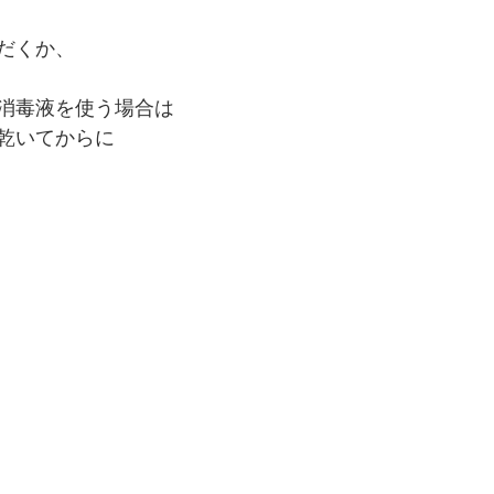
だくか、
消毒液を使う場合は
乾いてからに