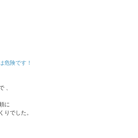
は危険です！
で 、
頼に
くりでした。 