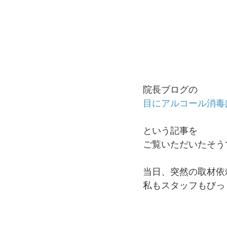
院長ブログの
目にアルコール消毒
という記事を 
ご覧いただいたそう
当日、突然の取材依
私もスタッフもびっ