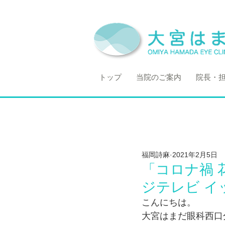
トップ
当院のご案内
院長・
福岡詩麻
2021年2月5日
「コロナ禍 
ジテレビ イ
こんにちは。
大宮はまだ眼科西口