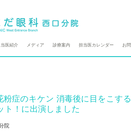
担当医紹介
メディア
診療案内
担当医カレンダー
お問
花粉症のキケン 消毒後に目をこする
ット！に出演しました
分院