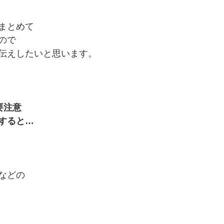
まとめて 
ので
伝えしたいと思います。
要注意
こすると…
などの
 