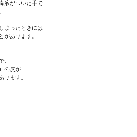
毒液がついた手で
、
しまったときには
とがあります。
で、
）の皮が
あります。 