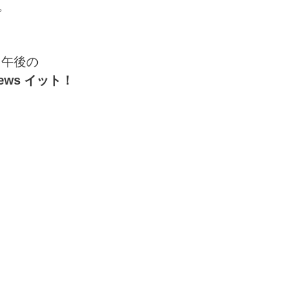
。
）午後の
ews イット！ 