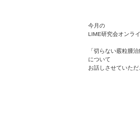
今月の
LIME研究会オンラ
「切らない霰粒腫治
について
お話しさせていただ