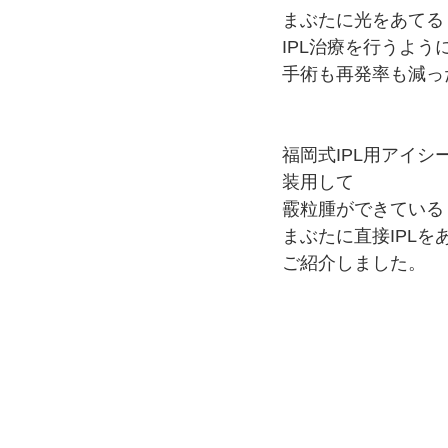
まぶたに光をあてる
IPL治療を行うよう
手術も再発率も減っ
福岡式IPL用アイシ
装用して
霰粒腫ができている
まぶたに直接IPLを
ご紹介しました。