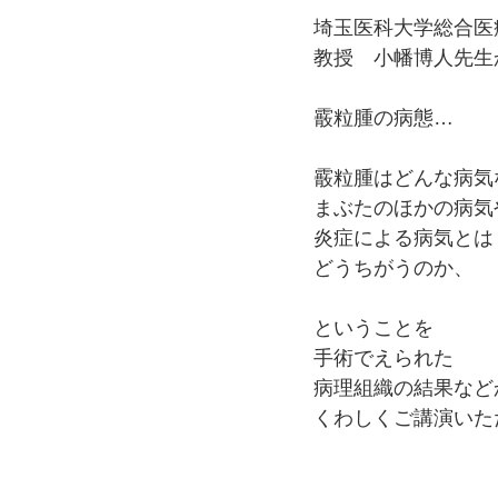
埼玉医科大学総合医
教授　小幡博人先生
霰粒腫の病態…
霰粒腫はどんな病気
まぶたのほかの病気
炎症による病気とは
どうちがうのか、
ということを
手術でえられた
病理組織の結果など
くわしくご講演いた