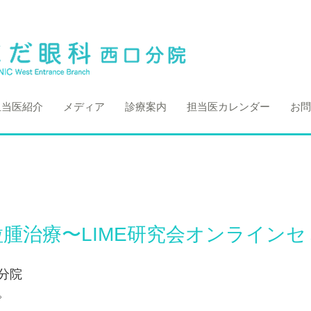
担当医紹介
メディア
診療案内
担当医カレンダー
お問
腫治療〜LIME研究会オンラインセ
分院
。