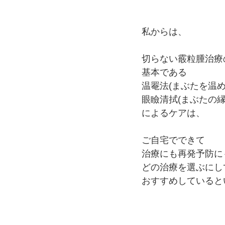
私からは、
切らない霰粒腫治療
基本である
温罨法(まぶたを温め
眼瞼清拭(まぶたの縁
によるケアは、
ご自宅でできて
治療にも再発予防に
どの治療を選ぶにし
おすすめしていると