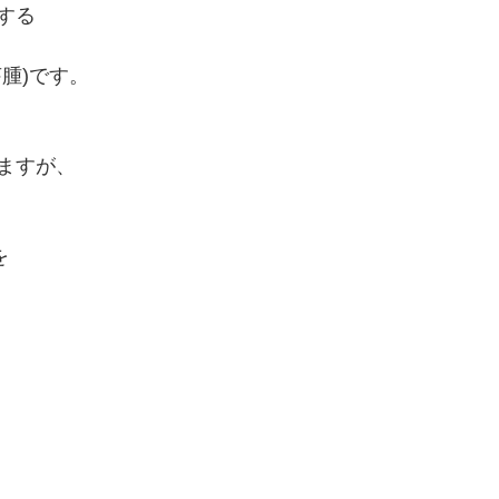
する
腫)です。
ますが、
を