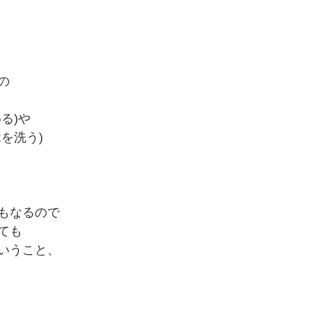
の
る)や
を洗う)
もなるので
ても
いうこと、