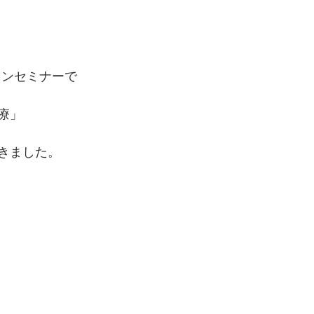
インセミナーで
療」
きました。