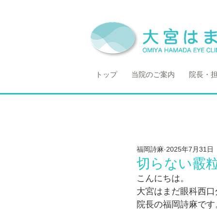
トップ
当院のご案内
院長・
福岡詩麻
2025年7月31日
切らない霰粒
こんにちは。
大宮はまだ眼科西口
院長の福岡詩麻です