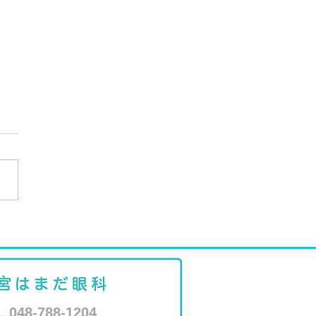
26年8月 外来担当医と休診
知らせ
L 048-788-1204