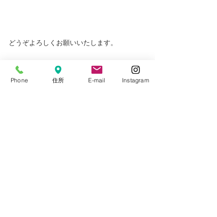
どうぞよろしくお願いいたします。
Phone
住所
E-mail
Instagram
#診療カレンダー
#休診日
診療案内
休診日
医院からのお知らせ
すべて表示
最新記事