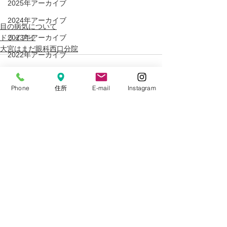
2025年アーカイブ
2024年アーカイブ
目の病気について
ドライアイ
2023年アーカイブ
大宮はまだ眼科西口分院
2022年アーカイブ
2021年アーカイブ
Phone
住所
E-mail
Instagram
2020年アーカイブ
2019年アーカイブ
2018年アーカイブ
すべて表示
最新記事
2017年アーカイブ
2016年アーカイブ
2015年アーカイブ