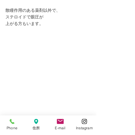
散瞳作用のある薬剤以外で、
ステロイドで眼圧が
上がる方もいます。
Phone
住所
E-mail
Instagram
「緑内障連絡カード」には