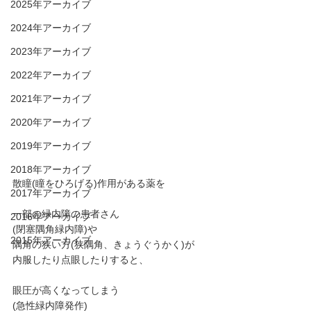
2025年アーカイブ
2024年アーカイブ
2023年アーカイブ
2022年アーカイブ
2021年アーカイブ
2020年アーカイブ
2019年アーカイブ
2018年アーカイブ
散瞳(瞳をひろげる)作用がある薬を
2017年アーカイブ
一部の緑内障の患者さん
2016年アーカイブ
(閉塞隅角緑内障)や
2015年アーカイブ
隅角の狭い方(狭隅角、きょうぐうかく)が
内服したり点眼したりすると、
眼圧が高くなってしまう
(急性緑内障発作)