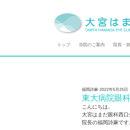
トップ
当院のご案内
院長・
福岡詩麻
2022年5月25日
東大病院眼科
こんにちは。
大宮はまだ眼科西口
院長の福岡詩麻です