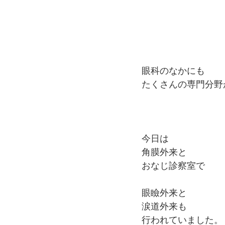
眼科のなかにも
たくさんの専門分野
今日は
角膜外来と
おなじ診察室で
眼瞼外来と
涙道外来も
行われていました。