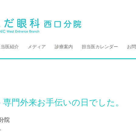
担当医紹介
メディア
診療案内
担当医カレンダー
お問
 専門外来お手伝いの日でした。
分院
。