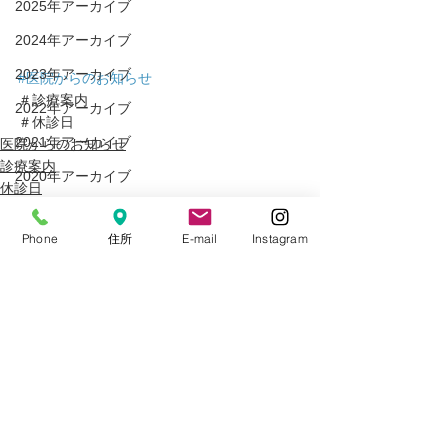
2025年アーカイブ
2024年アーカイブ
2023年アーカイブ
#医院からのお知らせ
＃診療案内
2022年アーカイブ
＃休診日
2021年アーカイブ
医院からのお知らせ
診療案内
2020年アーカイブ
休診日
2019年アーカイブ
Phone
住所
E-mail
Instagram
2018年アーカイブ
2017年アーカイブ
2016年アーカイブ
すべて表示
2015年アーカイブ
最新記事