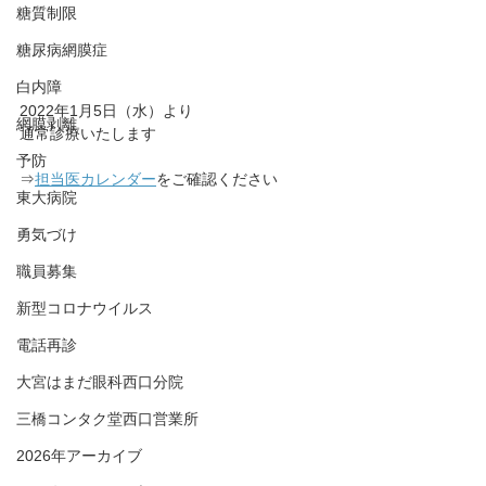
糖質制限
糖尿病網膜症
白内障
2022年1月5日（水）より
網膜剥離
通常診療いたします
予防
⇒
担当医カレンダー
をご確認ください
東大病院
勇気づけ
職員募集
新型コロナウイルス
電話再診
大宮はまだ眼科西口分院
三橋コンタク堂西口営業所
2026年アーカイブ