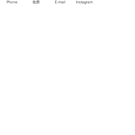
Phone
住所
E-mail
Instagram
東大病院
2025年アーカイブ
すべて表示
最新記事