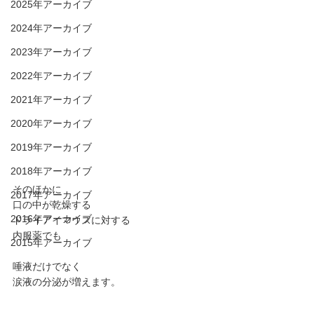
2025年アーカイブ
2024年アーカイブ
2023年アーカイブ
2022年アーカイブ
2021年アーカイブ
2020年アーカイブ
2019年アーカイブ
2018年アーカイブ
そのほかに
2017年アーカイブ
口の中が乾燥する
2016年アーカイブ
ドライアイマウスに対する
内服薬でも
2015年アーカイブ
唾液だけでなく
涙液の分泌が増えます。