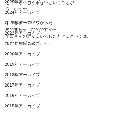
2025年アーカイブ
もういらっしゃらないということが
寂しいです。
2024年アーカイブ
ずっと会っていなかった
2023年アーカイブ
私ですらそうなのですから、
2022年アーカイブ
前田さんの近くにいらした方々にとっては、
なおさらだと思います。
2021年アーカイブ
2020年アーカイブ
2019年アーカイブ
2018年アーカイブ
2017年アーカイブ
2016年アーカイブ
2015年アーカイブ