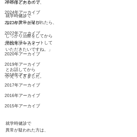
2025年アーカイブ
半年ほどあるので、
2024年アーカイブ
就学時健診で
なにか異常が疑われたら、
2023年アーカイブ
2022年アーカイブ
しっかり治療をしてから
学校生活をスタートして
2021年アーカイブ
いただきたいですね。」
2020年アーカイブ
2019年アーカイブ
とお話してから
2018年アーカイブ
かえってきました。
2017年アーカイブ
2016年アーカイブ
2015年アーカイブ
就学時健診で
異常が疑われた方は、