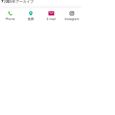
2025年アーカイブ
2024年アーカイブ
Phone
住所
E-mail
Instagram
2023年アーカイブ
2022年アーカイブ
すべて表示
最新記事
2021年アーカイブ
2020年アーカイブ
2019年アーカイブ
2018年アーカイブ
2017年アーカイブ
2016年アーカイブ
2015年アーカイブ