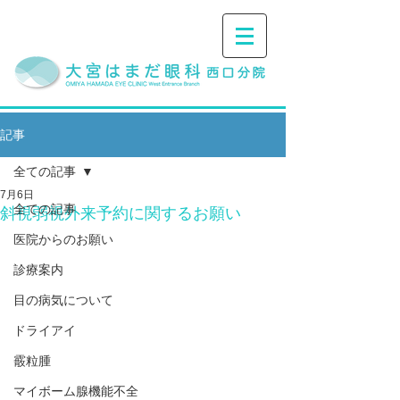
記事
全ての記事
7月6日
全ての記事
斜視弱視外来予約に関するお願い
医院からのお願い
診療案内
目の病気について
ドライアイ
霰粒腫
マイボーム腺機能不全