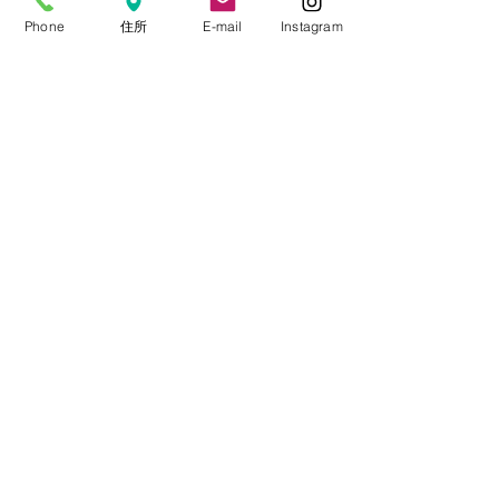
医院からのお知らせ
Phone
住所
E-mail
Instagram
休診日
2026年アーカイブ
すべて表示
最新記事