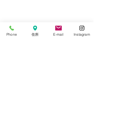
Phone
住所
E-mail
Instagram
医院からのお知らせ
勇気づけ
2022年アーカイブ
すべて表示
最新記事