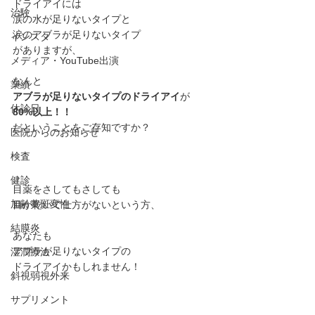
ドライアイには
治験
涙の水が足りないタイプと
涙のアブラが足りないタイプ
インスタ
がありますが、
メディア・YouTube出演
なんと
業績
アブラが足りないタイプのドライアイ
が
休診日
80%以上﻿！！
だということ﻿をご存知ですか？﻿
医院からのお知らせ
検査
健診
目薬をさしてもさしても
加齢黄斑変性
目が乾いて仕方がないという方、
結膜炎
あなたも﻿
アブラが足りないタイプの﻿
湿潤療法
ドライアイかもしれません！﻿
斜視弱視外来
サプリメント