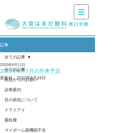
記事
全ての記事
2020年6月11日
全ての記事
2020年6月7月の外来予定
更新日：
2022年4月24日
医院からのお願い
診療案内
目の病気について
ドライアイ
霰粒腫
マイボーム腺機能不全