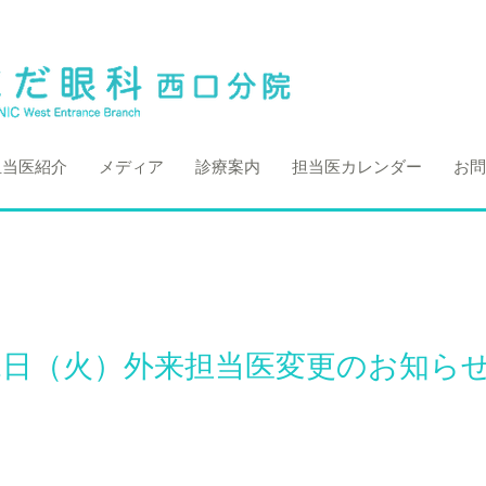
担当医紹介
メディア
診療案内
担当医カレンダー
お問
月21日（火）外来担当医変更のお知ら