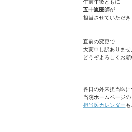
午前午後ともに﻿
五十嵐医師
が﻿
担当させていただき
直前の変更で﻿
大変申し訳ありませ
どうぞよろしくお願
各日の外来担当医に
当院ホームページの﻿
担当医カレンダー
も