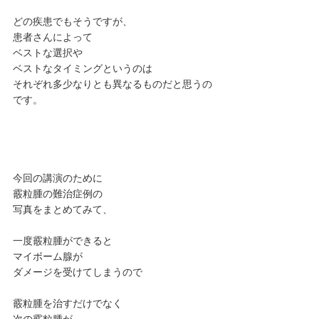
どの疾患でもそうですが、
患者さんによって
ベストな選択や
ベストなタイミングというのは
それぞれ多少なりとも異なるものだと思うの
です。
今回の講演のために
霰粒腫の難治症例の
写真をまとめてみて、
一度霰粒腫ができると
マイボーム腺が
ダメージを受けてしまうので
霰粒腫を治すだけでなく
次の霰粒腫が