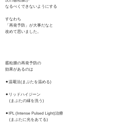
なるべくできないようにする
すなわち
「再発予防」が大事だなと
改めて思いました。
霰粒腫の再発予防の
効果があるのは
⚫︎温罨法(まぶたを温める)
⚫︎リッドハイジーン
　(まぶたの縁を洗う)
⚫︎IPL (Intense Pulsed Light)治療
　(まぶたに光をあてる)