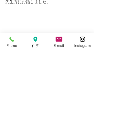
先生方にお話しました。
Phone
住所
E-mail
Instagram
講演後に
先輩の先生方や
若手の先生方から