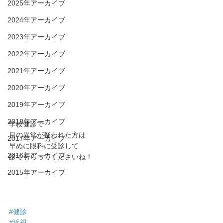
2025年アーカイブ
2024年アーカイブ
2023年アーカイブ
2022年アーカイブ
2021年アーカイブ
2020年アーカイブ
2019年アーカイブ
2018年アーカイブ
学校健診で
目の異常が疑われた方は
2017年アーカイブ
早めに眼科に受診して
2016年アーカイブ
診てもらってくださいね！
2015年アーカイブ
#健診
#近視