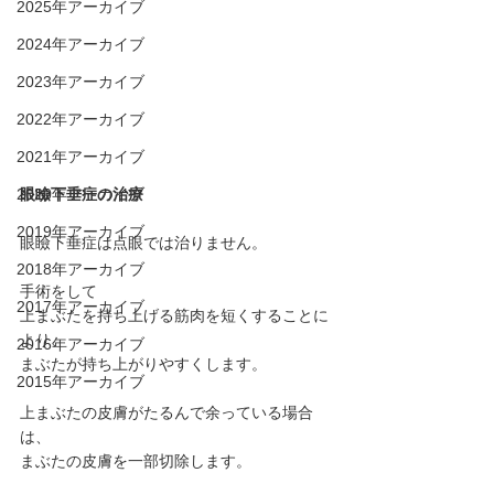
2025年アーカイブ
2024年アーカイブ
2023年アーカイブ
2022年アーカイブ
2021年アーカイブ
2020年アーカイブ
眼瞼下垂症の治療
2019年アーカイブ
眼瞼下垂症は点眼では治りません。
2018年アーカイブ
手術をして
2017年アーカイブ
上まぶたを持ち上げる筋肉を短くすることに
より、
2016年アーカイブ
まぶたが持ち上がりやすくします。
2015年アーカイブ
上まぶたの皮膚がたるんで余っている場合
は、
まぶたの皮膚を一部切除します。