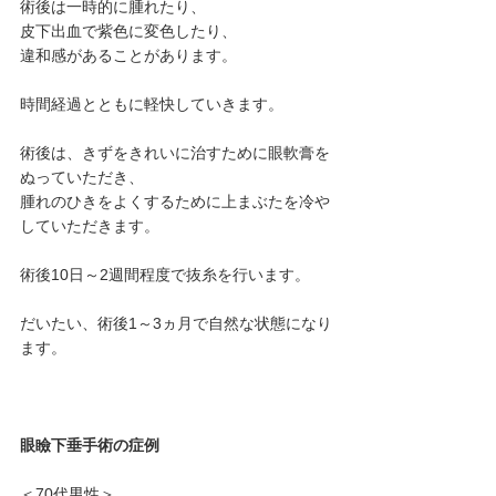
術後は一時的に腫れたり、
皮下出血で紫色に変色したり、
違和感があることがあります。
時間経過とともに軽快していきます。
術後は、きずをきれいに治すために眼軟膏を
ぬっていただき、
腫れのひきをよくするために上まぶたを冷や
していただきます。
術後10日～2週間程度で抜糸を行います。
だいたい、術後1～3ヵ月で自然な状態になり
ます。
眼瞼下垂手術の症例
＜70代男性＞