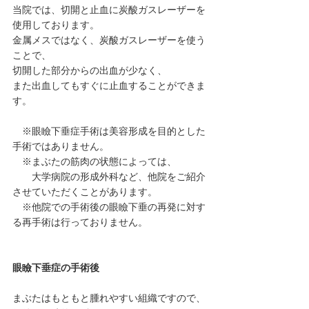
当院では、切開と止血に炭酸ガスレーザーを
使用しております。
金属メスではなく、炭酸ガスレーザーを使う
ことで、
切開した部分からの出血が少なく、
また出血してもすぐに止血することができま
す。
　※眼瞼下垂症手術は美容形成を目的とした
手術ではありません。
　※まぶたの筋肉の状態によっては、
　　大学病院の形成外科など、他院をご紹介
させていただくことがあります。
　※他院での手術後の眼瞼下垂の再発に対す
る再手術は行っておりません。
眼瞼下垂症の手術後
まぶたはもともと腫れやすい組織ですので、