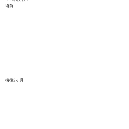
術前
術後2ヶ月