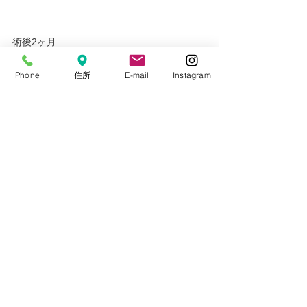
術後2ヶ月
Phone
住所
E-mail
Instagram
術後3ヶ月