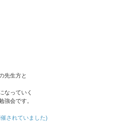
の先生方と
になっていく
勉強会です。
開催されていました)