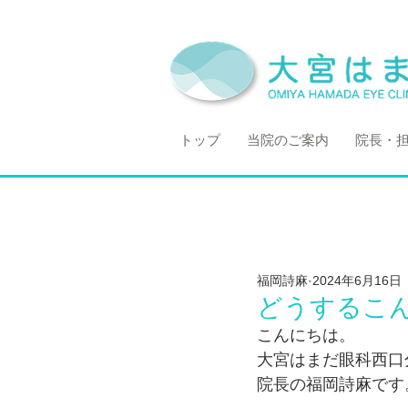
トップ
当院のご案内
院長・
福岡詩麻
2024年6月16日
どうするこ
こんにちは。
大宮はまだ眼科西口
院長の福岡詩麻です