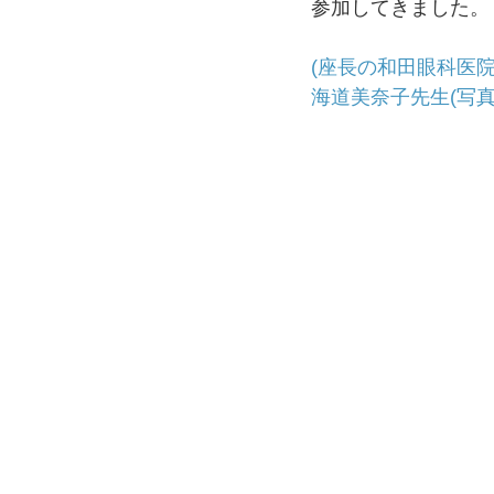
参加してきました。
(座長の和田眼科医
海道美奈子先生(写真