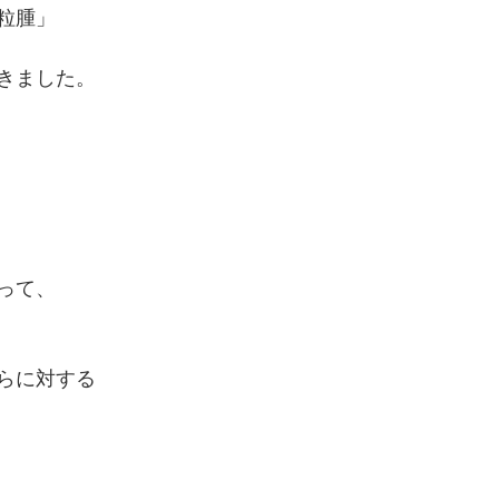
粒腫」
きました。
って、
らに対する
。