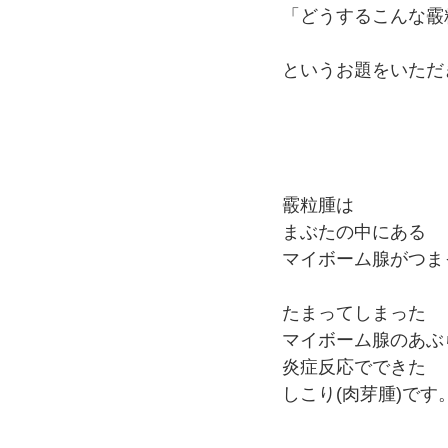
「どうするこんな霰
というお題をいただ
霰粒腫は
まぶたの中にある
マイボーム腺がつま
たまってしまった
マイボーム腺のあぶ
炎症反応でできた
しこり(肉芽腫)です