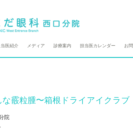
担当医紹介
メディア
診療案内
担当医カレンダー
お問
んな霰粒腫〜箱根ドライアイクラブ
分院
。