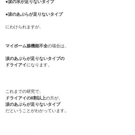
●涙の水が足りないタイプ﻿
●涙のあぶらが足りないタイプ
にわけられますが、
マイボーム腺機能不全
の場合は、
涙のあぶらが足りないタイプの﻿
ドライアイ
になります。﻿
これまでの研究で、
ドライアイの8割以上
の方が、
涙のあぶらが足りないタイプ
だということがわかっています。