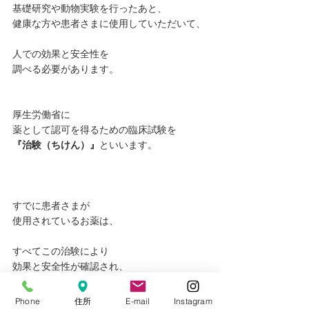
基礎研究や動物実験を行ったあと、
健康な方や患者さまに使用していただいて、
人での効果と安全性を
調べる必要があります。
厚生労働省に
薬として認可を得るための臨床試験を
『治験（ちけん）』
といいます。
すでに患者さまが
使用されているお薬は、
すべてこの治験により
効果と安全性が確認され、
厚生労働省の許可を得たうえで
Phone
住所
E-mail
Instagram