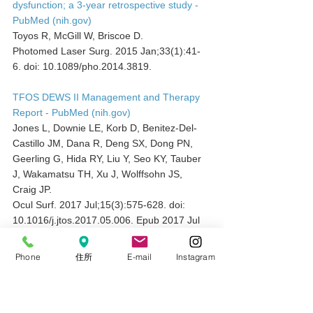
dysfunction; a 3-year retrospective study - 
PubMed (nih.gov)
Toyos R, McGill W, Briscoe D.
Photomed Laser Surg. 2015 Jan;33(1):41-
6. doi: 10.1089/pho.2014.3819.
TFOS DEWS II Management and Therapy 
Report - PubMed (nih.gov)
Jones L, Downie LE, Korb D, Benitez-Del-
Castillo JM, Dana R, Deng SX, Dong PN, 
Geerling G, Hida RY, Liu Y, Seo KY, Tauber 
J, Wakamatsu TH, Xu J, Wolffsohn JS, 
Craig JP.
Ocul Surf. 2017 Jul;15(3):575-628. doi: 
10.1016/j.jtos.2017.05.006. Epub 2017 Jul 
20.
Phone
住所
E-mail
Instagram
Multicenter Study of Intense Pulsed Light 
Therapy for Patients With Refractory 
Meibomian Gland Dysfunction - PubMed 
(nih.gov)