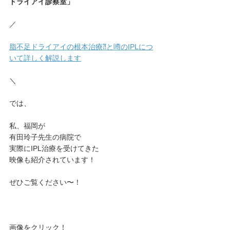
ドライアイ診察室」
／
脂不足ドライアイの根本治療⁈と噂のIPLにつ
いて詳しく解説します
＼
では、
私、福岡が
有田玲子先生の病院で
実際にIPL治療を受けてきた
映像も紹介されています！
ぜひご覧ください〜！
画像をクリック！