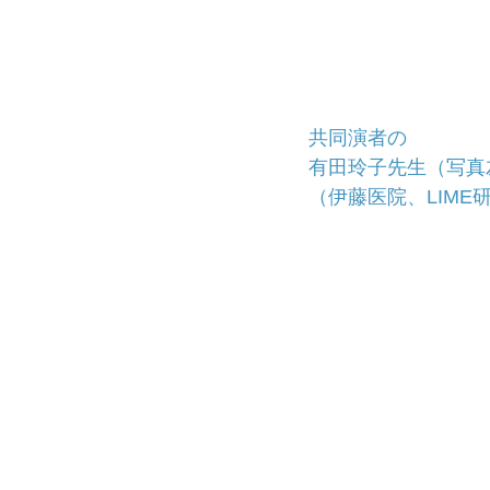
⁡共同演者の
有田玲子先生（写真
（伊藤医院、LIME