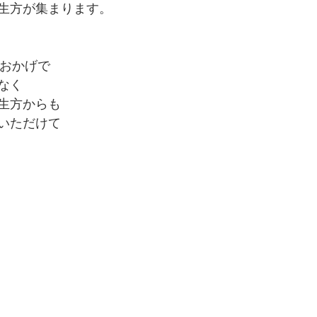
生方が集まります。
ドのおかげで
なく
生方からも
いただけて