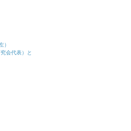
左）
研究会代表）と