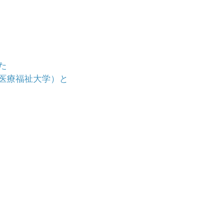
た
医療福祉大学）と