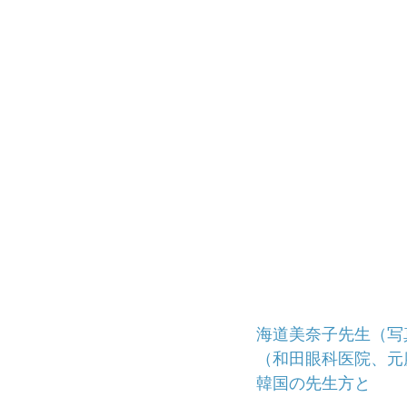
海道美奈子先生（写
（和田眼科医院、元
韓国の先生方と