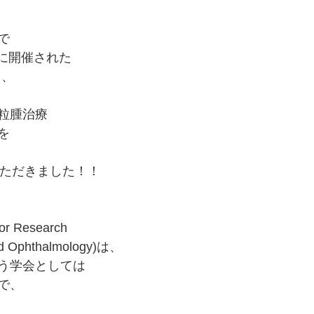
で
日に開催された
日、
粒腫治療
を
んでいただきました！！
or Research 
and Ophthalmology)は、
う学会としては
で、