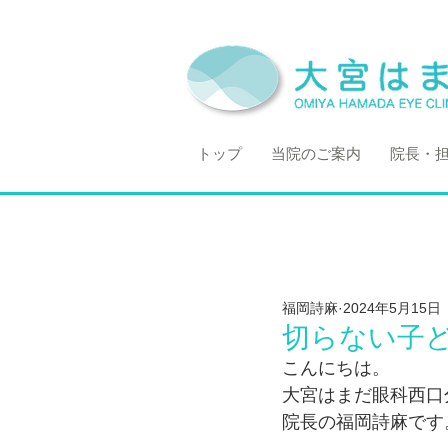
トップ
当院のご案内
院長・
福岡詩麻
2024年5月15日
切らない子ども
こんにちは。
大宮はまだ眼科西口
院長の福岡詩麻です