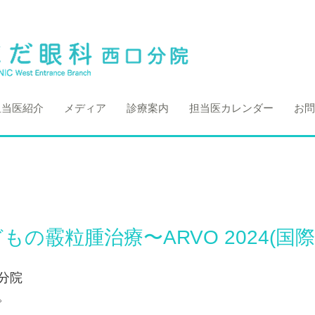
担当医紹介
メディア
診療案内
担当医カレンダー
お問
の霰粒腫治療〜ARVO 2024(国際
分院
。